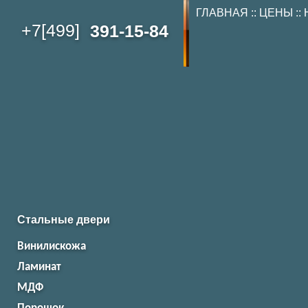
ГЛАВНАЯ
::
ЦЕНЫ
::
+7[499]
391-15-84
Стальные двери
Винилискожа
Ламинат
МДФ