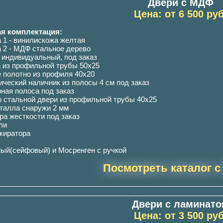
Двери с МДФ
Цена: от 6 500 руб
я комплектация:
а 1 - винилискожа желтая
а 2 - МДФ стальное дерево
: индивидуальный, под заказ
а из профильной трубы 50х25
е полотно из профиля 40х20
ический наличник из полосы 4 см под заказ
рная полоса под заказ
о стальной двери из профильной трубы 40х25
еталла снаружи 2 мм
бра жесткости под заказ
ли
окиратора
ный(сейфовый) и Мосренген с ручкой
Посмотреть каталог c
Двери с ламинат
Цена: от 3 500 руб