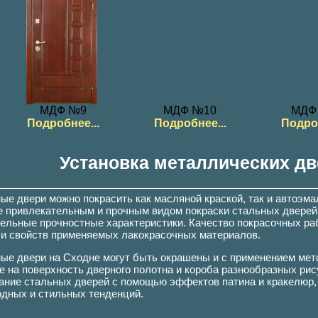
МДФ №9
МДФ №10
МДФ
Подробнее...
Подробнее...
Подроб
Установка металлических дв
ые двери можно покрасить как масляной краской, так и автоэм
 привлекательным и прочным видом покраски стальных дверей 
ельные прочностные характеристики. Качество покрасочных раб
 и свойств применяемых лакокрасочных материалов.
ые двери на Сходне могут быть окрашены и с применением мет
е на поверхность дверного полотна и короба разнообразных рис
ание стальных дверей с помощью эффектов патина и кракелюр, 
дных и стильных тенденций.