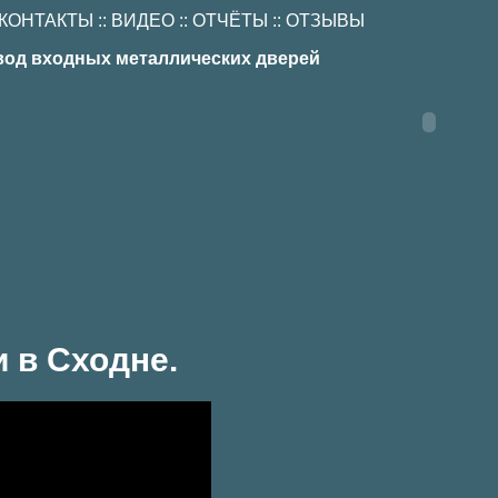
КОНТАКТЫ
::
ВИДЕО
::
ОТЧЁТЫ
::
ОТЗЫВЫ
вод входных металлических дверей
 в Сходне.