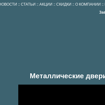
НОВОСТИ
::
СТАТЬИ
::
АКЦИИ
::
СКИДКИ
::
О КОМПАНИИ
::
За
Металлические двери