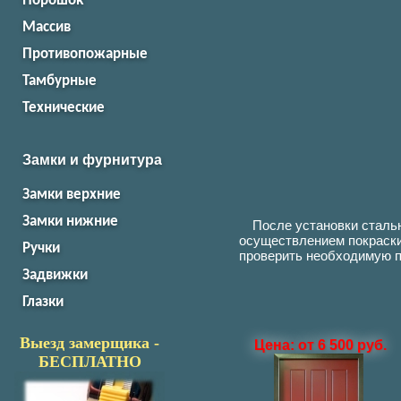
Порошок
Массив
Противопожарные
Тамбурные
Технические
Замки и фурнитура
Замки верхние
Замки нижние
После установки стальн
осуществлением покраски
Ручки
проверить необходимую п
Задвижки
Глазки
Выезд замерщика -
Цена: от 6 500 руб.
БЕСПЛАТНО